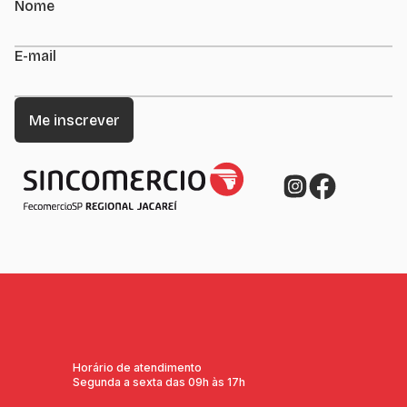
Nome
E-mail
Horário de atendimento
Segunda a sexta das 09h às 17h