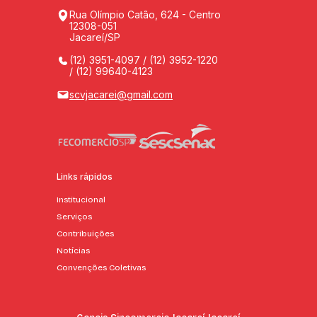
Rua Olímpio Catão, 624 - Centro
12308-051
Jacareí/SP
(12) 3951-4097 / (12) 3952-1220
/ (12) 99640-4123
scvjacarei@gmail.com
Links rápidos
Institucional
Serviços
Contribuições
Notícias
Convenções Coletivas