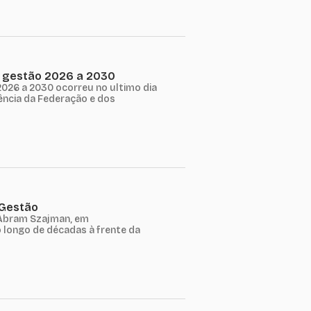
a gestão 2026 a 2030
2026 a 2030 ocorreu no ultimo dia
dência da Federação e dos
 Gestão
 Abram Szajman, em
 longo de décadas à frente da