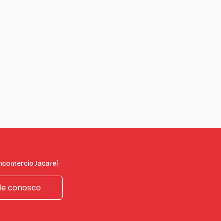
ncomercio Jacareí
le conosco