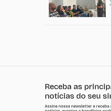
Receba as princip
notícias do seu s
Assine nossa newsletter e receba 
notícias, eventos e benefícios exc