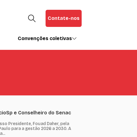
Contate-nos
Convenções coletivas
cioSp e Conselheiro do Senac
sso Presidente, Fouad Daher, pela
aulo para a gestão 2026 a 2030. A
...