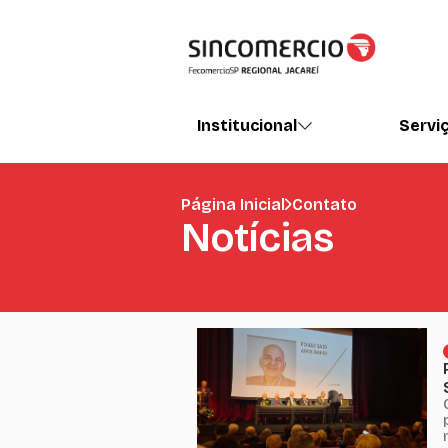
Institucional
Servi
Página Inicial
Contato
Notícias