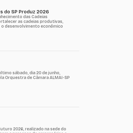
is do SP Produz 2026
onhecimento das Cadeias
rtalecer as cadeias produtivas,
o o desenvolvimento econômico
timo sábado, dia 20 de junho,
 pela Orquestra de Câmara ALMAI-SP
uturo 2026, realizado na sede do