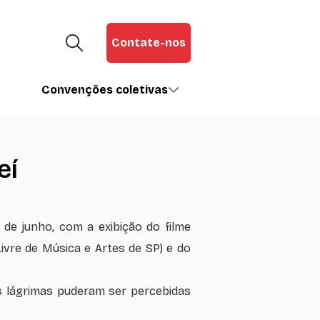
Contate-nos
Convenções coletivas
eí
de junho, com a exibição do filme
vre de Música e Artes de SP) e do
 lágrimas puderam ser percebidas