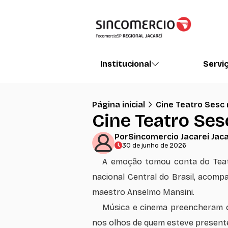
Institucional
Servi
Página inicial
Cine Teatro Sesc 
Cine Teatro Ses
Por
Sincomercio Jacareí Jaca
30 de junho de 2026
A emoção tomou conta do Teatro
nacional Central do Brasil, acom
maestro Anselmo Mansini.
Música e cinema preencheram o
nos olhos de quem esteve presente