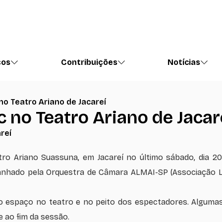
ços
Contribuições
Notícias
no Teatro Ariano de Jacareí
c no Teatro Ariano de Jacar
reí
 Ariano Suassuna, em Jacareí no último sábado, dia 20 
panhado pela Orquestra de Câmara ALMAI-SP (Associação Li
 espaço no teatro e no peito dos espectadores. Algumas
 ao fim da sessão.