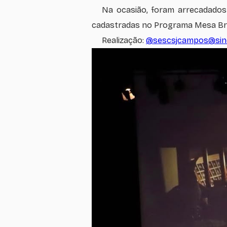
Na ocasião, foram arrecadados 
cadastradas no Programa Mesa Bra
Realização:
@sescsjcampos
@sin